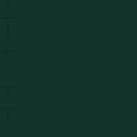
0
0
Liczba obór
0
0
0
0
0
0
Liczba obór
0
Liczba obór
0
0
Liczba obór
0
0
0
0